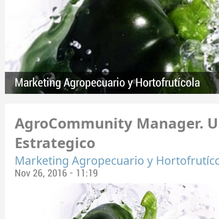
Marketing Agropecuario y Hortofrutícola
AgroCommunity Manager. U
Estrategico
Marketing Agropecuario y Hortofrutíc
Nov 26, 2016 - 11:19