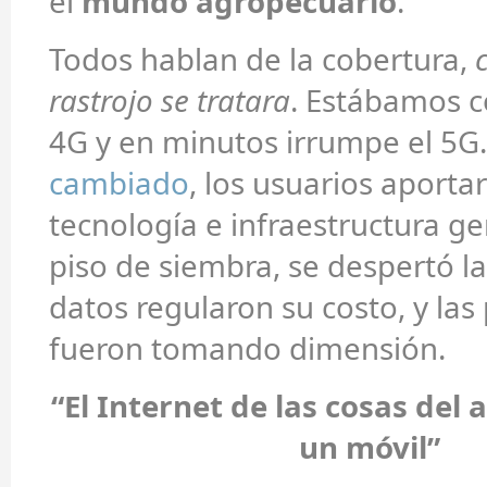
el
mundo agropecuario
.
Todos hablan de la cobertura,
c
rastrojo se tratara
. Estábamos c
4G y en minutos irrumpe el 5
cambiado
, los usuarios aportar
tecnología e infraestructura ge
piso de siembra, se despertó la
datos regularon su costo, y las
fueron tomando dimensión.
“El Internet de las cosas del 
un móvil”