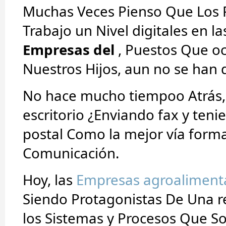
Muchas Veces Pienso Que Los 
Trabajo un Nivel digitales en l
Empresas del
, Puestos Que o
Nuestros Hijos, aun no se han
No hace mucho tiempoo Atrás,
escritorio ¿Enviando fax y teni
postal Como la mejor vía form
Comunicación.
Hoy, las
Empresas agroaliment
Siendo Protagonistas De Una r
los Sistemas y Procesos Que S