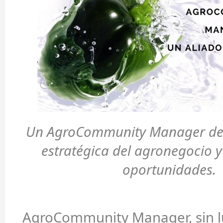
Un AgroCommunity Manager deb
estratégica del agronegocio y f
oportunidades.
AgroCommunity Manager, sin l