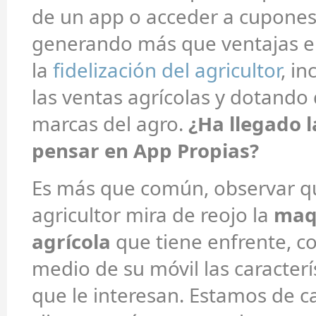
de un app o acceder a cupones 
generando más que ventajas 
la
fidelización del agricultor
, i
las ventas agrícolas y dotando 
marcas del agro.
¿Ha llegado l
pensar en App Propias?
Es más que común, observar qu
agricultor mira de reojo la
maq
agrícola
que tiene enfrente, c
medio de su móvil las caracterí
que le interesan. Estamos de c