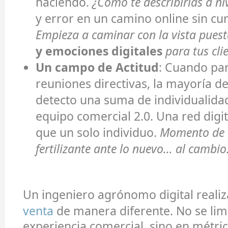
haciendo.
¿Cómo te describirías a niv
y error en un camino online sin cur
Empieza a caminar con la vista pues
y emociones digitales
para tus clie
Un campo de Actitud
: Cuando par
reuniones directivas, la mayoría de
detecto una suma de individualida
equipo comercial 2.0. Una red digi
que un solo individuo.
Momento de r
fertilizante ante lo nuevo… al cambio
Un ingeniero agrónomo digital reali
venta
de manera diferente. No se limit
experiencia comercial, sino en métri