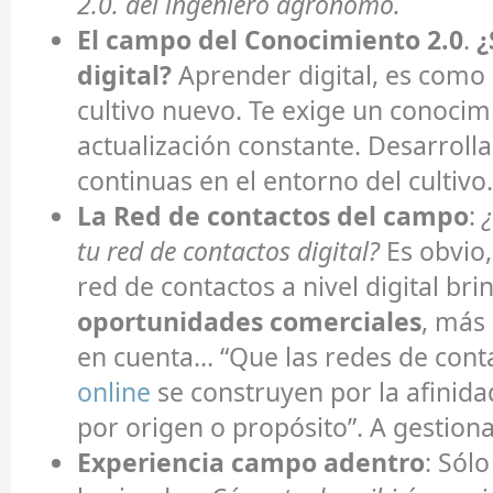
2.0. del ingeniero agrónomo.
El campo del Conocimiento 2.0
.
¿
digital?
Aprender digital, es como
cultivo nuevo. Te exige un conoci
actualización constante. Desarrolla
continuas en el entorno del cultivo.
La Red de contactos del campo
:
tu red de contactos digital?
Es obvio,
red de contactos a nivel digital br
oportunidades comerciales
, más
en cuenta… “Que las redes de cont
online
se construyen por la afinida
por origen o propósito”. A gestiona
Experiencia campo adentro
: Sól