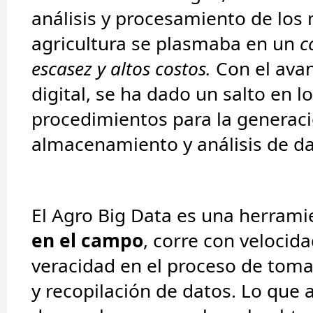
análisis y procesamiento de los
agricultura se plasmaba en un
co
escasez y altos costos.
Con el avan
digital, se ha dado un salto en l
procedimientos para la generaci
almacenamiento y análisis de da
El Agro Big Data es una herrami
en el campo
, corre con velocid
veracidad en el proceso de toma
y recopilación de datos. Lo que 