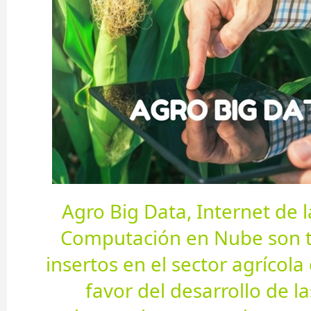
Agro Big Data, Internet de l
Computación en Nube son 
insertos en el sector agrícol
favor del desarrollo de l