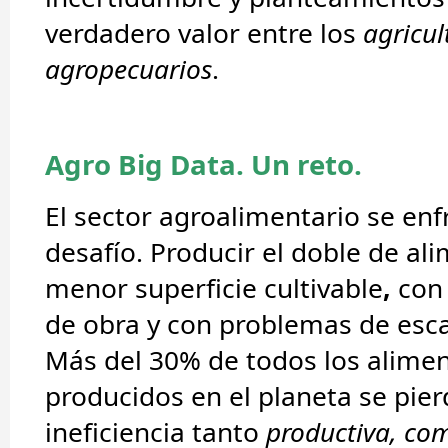
verdadero valor entre los
agricul
agropecuarios
.
Agro Big Data. Un reto.
El
sector agroalimentario
se enf
desafío. Producir el doble de al
menor superficie cultivable
,
con
de obra y con problemas de esc
Más del 30% de todos los alime
producidos en el planeta se pier
ineficiencia tanto
productiva, com