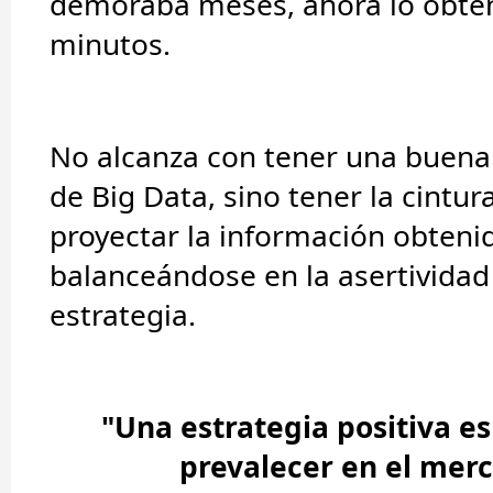
demoraba meses, ahora lo obt
minutos.
No alcanza con tener una buena
de Big Data, sino tener la cintu
proyectar la información obteni
balanceándose en la
asertividad
estrategia
.
"Una estrategia positiva es
prevalecer en el mer