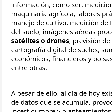
información, como ser: medicio
maquinaria agrícola, labores prá
manejo de cultivo, medición de
del suelo, imágenes aéreas pro
satélites o drones
, previsión de
cartografía digital de suelos, su
económicos, financieros y bolsa
entre otras.
A pesar de ello, al día de hoy ex
de datos que se acumula, prov
incertidumbre y planteamientos