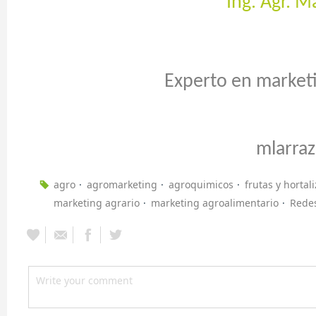
Ing. Agr. M
Experto en market
mlarra
agro
agromarketing
agroquimicos
frutas y hortal
marketing agrario
marketing agroalimentario
Redes