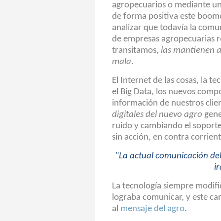
agropecuarios o mediante un
de forma positiva este boom
analizar que todavía la comu
de empresas agropecuarias re
transitamos,
las mantienen an
mala.
El Internet de las cosas, la t
el Big Data, los nuevos compo
información de nuestros clien
digitales del nuevo agro
gene
ruido y cambiando el soporte
sin acción, en contra corrient
"La actual comunicación del
i
La tecnología siempre modifi
lograba comunicar, y este cam
al
mensaje del agro
.