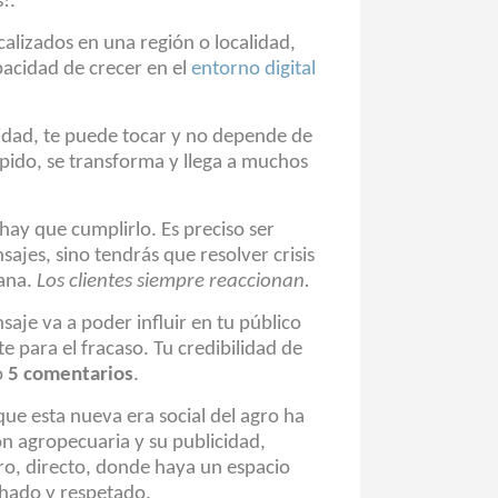
s!.
calizados en una región o localidad,
apacidad de crecer en el
entorno digital
lidad, te puede tocar y no depende de
pido, se transforma y llega a muchos
 hay que cumplirlo. Es preciso ser
ajes, sino tendrás que resolver crisis
iana.
Los clientes siempre reaccionan.
saje va a poder influir en tu público
e para el fracaso. Tu credibilidad de
o
5 comentarios
.
e esta nueva era social del agro ha
n agropecuaria y su publicidad,
o, directo, donde haya un espacio
chado y respetado.