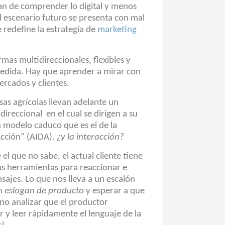
n de comprender lo digital y menos
el escenario futuro se presenta con mal
 redefine la estrategia de
marketing
mas multidireccionales, flexibles y
medida. Hay que aprender a mirar con
ercados y clientes.
as agrícolas llevan adelante un
reccional en el cual se dirigen a su
 modelo caduco que es el de la
Acción" (AIDA).
¿y la interacción?
l que no sabe, el actual cliente tiene
 las herramientas para reaccionar e
sajes. Lo que nos lleva a un escalón
un
eslogan de producto
y esperar a que
ino analizar que el productor
 y leer rápidamente el lenguaje de la