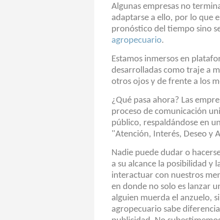
Algunas empresas no termina
adaptarse a ello, por lo que 
pronóstico del tiempo sino se
agropecuario
.
Estamos inmersos en platafor
desarrolladas como traje a 
otros ojos y de frente a los m
¿Qué pasa ahora?
Las empres
proceso de comunicación unidi
público, respaldándose en un
"Atención, Interés, Deseo y 
Nadie puede dudar o hacerse e
a su alcance la posibilidad y
interactuar con nuestros men
en donde no solo es lanzar 
alguien muerda el anzuelo, s
agropecuario sabe diferenciar