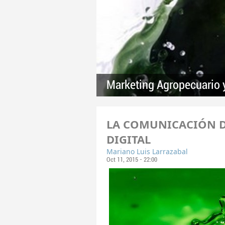
Marketing Agropecuario y
LA COMUNICACIÓN D
DIGITAL
Mariano Luis Larrazabal
Oct 11, 2015 - 22:00