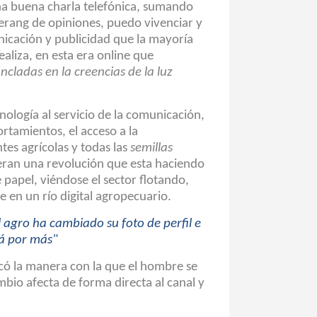
a buena charla telefónica, sumando
erang de opiniones, puedo vivenciar y
nicación y publicidad que la mayoría
aliza, en esta era online que
cladas en la creencias de la luz
ecnología al servicio de la comunicación,
rtamientos, el acceso a la
tes agrícolas y todas las
semillas
ran una revolución que esta haciendo
 papel, viéndose el sector flotando,
e en un río digital agropecuario.
 agro ha cambiado su foto de perfil e
rá por más"
có la manera con la que el hombre se
bio afecta de forma directa al canal y