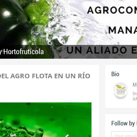
 Hortofrutícola
EL AGRO FLOTA EN UN RÍO
Bio
M
In
#
M
Follow by